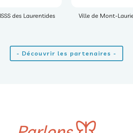
ISSS des Laurentides
Ville de Mont-Lauri
- Découvrir les partenaires -
Parlons