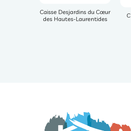
Caisse Desjardins du Cœur
C
des Hautes-Laurentides