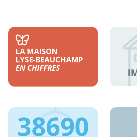
LA MAISON
LYSE-BEAUCHAMP
EN CHIFFRES
I
38690