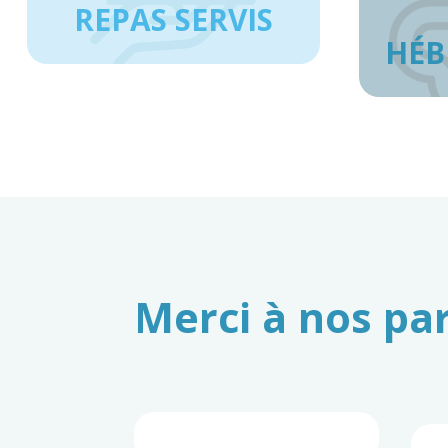
REPAS SERVIS
HÉB
Merci à nos pa