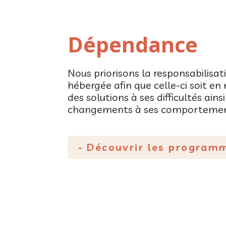
Dépendance
Nous priorisons la responsabilisa
hébergée afin que celle-ci soit e
des solutions à ses difficultés ains
changements à ses comportemen
- Découvrir les program