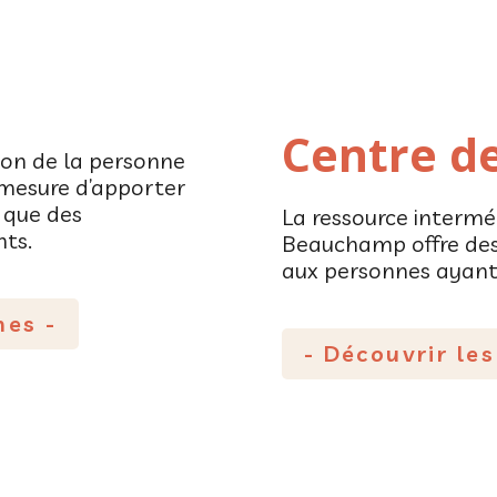
Centre de
tion de la personne
n mesure d’apporter
i que des
La ressource intermé
ts.
Beauchamp offre des 
aux personnes ayant
mes -
- Découvrir les