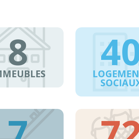
8
4
MMEUBLES
LOGEMEN
SOCIAU
7
7