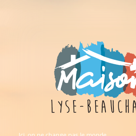
Ici, on ne change pas le monde,