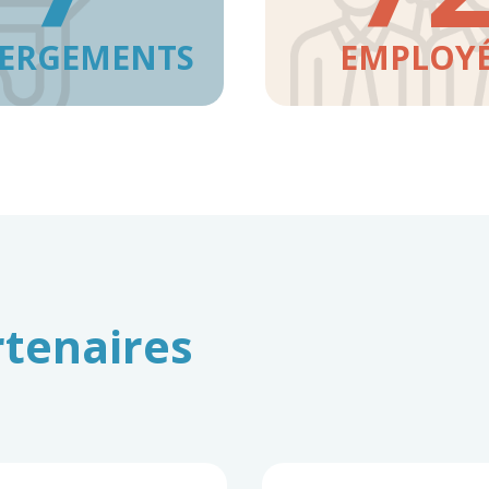
ERGEMENTS
EMPLOY
rtenaires